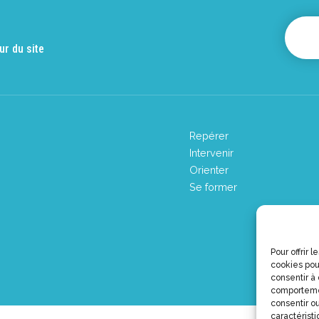
ur du site
Repérer
Intervenir
Orienter
Se former
Pour offrir 
cookies pou
consentir à
comportemen
consentir ou
caractéristi