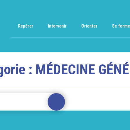
Repérer
Intervenir
Orienter
Se forme
gorie :
MÉDECINE GÉNÉ