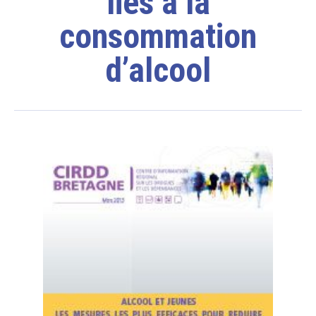
liés à la
consommation
d’alcool