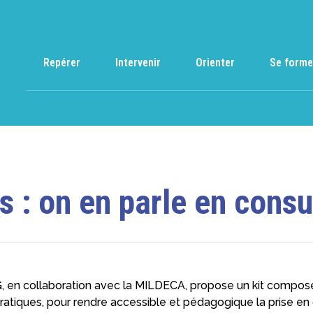
Repérer
Intervenir
Orienter
Se forme
 : on en parle en consu
 en collaboration avec la MILDECA, propose un kit compos
pratiques, pour rendre accessible et pédagogique la prise en