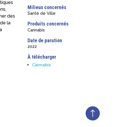
tiques
Milieux concernés
ns,
Santé de Ville
nner des
de la
Produits concernés
a
Cannabis
Date de parution
2022
À télécharger
Cannabis