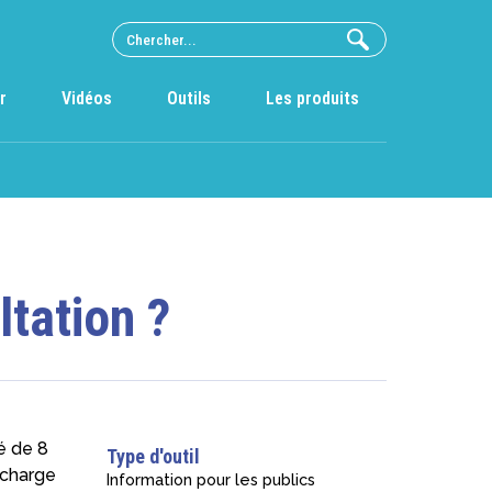
r
Vidéos
Outils
Les produits
ltation ?
é de 8
Type d'outil
 charge
Information pour les publics