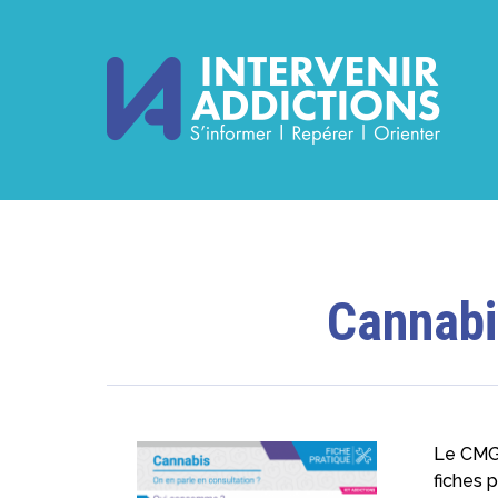
Cannabis
Le CMG,
fiches 