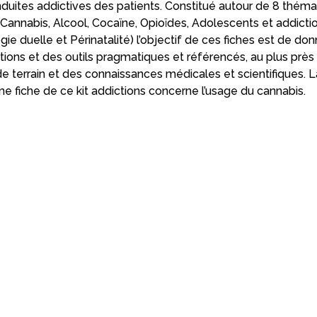
duites addictives des patients. Constitué autour de 8 théma
 Cannabis, Alcool, Cocaïne, Opioïdes, Adolescents et addictio
gie duelle et Périnatalité) l’objectif de ces fiches est de do
tions et des outils pragmatiques et référencés, au plus près 
 de terrain et des connaissances médicales et scientifiques. L
e fiche de ce kit addictions concerne l’usage du cannabis.