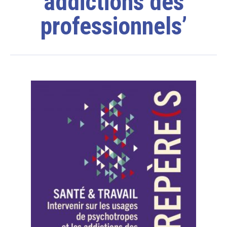
addictions des
professionnels’