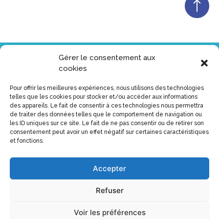
Gérer le consentement aux
Restons en contact
cookies
Vous serez tenu au courant des dernières mises à jour du
Pour offrir les meilleures expériences, nous utilisons des technologies
site
telles que les cookies pour stocker et/ou accéder aux informations
des appareils. Le fait de consentir à ces technologies nous permettra
de traiter des données telles que le comportement de navigation ou
les ID uniques sur ce site. Le fait de ne pas consentir ou de retirer son
consentement peut avoir un effet négatif sur certaines caractéristiques
et fonctions.
Accepter
Refuser
Voir les préférences