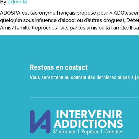
By
adminIA
ADOSPA est l’acronyme français proposé pour « ADOlescent
quelqu’un sous influence d’alcool ou d’autres drogues), Dét
Amis/famille (reproches faits par les amis ou la famille).Il s’
Restons en contact
Vous serez tenu au courant des dernières mises à jo