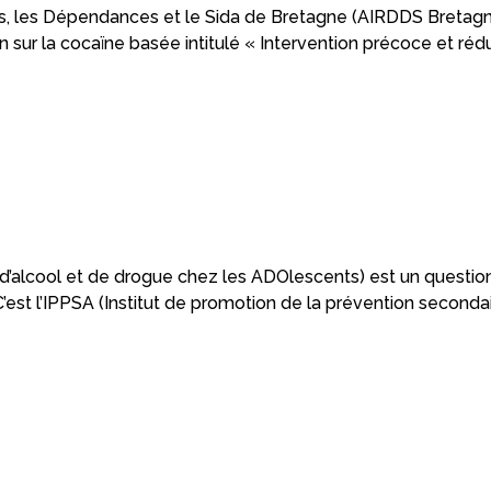
es, les Dépendances et le Sida de Bretagne (AIRDDS Bretagne
 sur la cocaïne basée intitulé « Intervention précoce et r
cool et de drogue chez les ADOlescents) est un questionna
. C’est l’IPPSA (Institut de promotion de la prévention seco