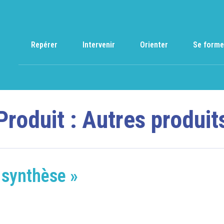
Repérer
Intervenir
Orienter
Se forme
Produit :
Autres produit
 synthèse »