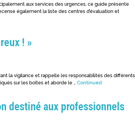
ncipalement aux services des urgences, ce guide présente
recense également la liste des centres d’évaluation et
reux ! »
t la vigilance et rappelle les responsabilités des différents
diqués sur les boîtes et aborde le …
Continued
on destiné aux professionnels