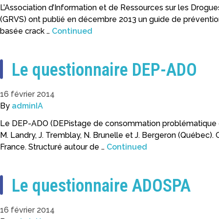
L’Association d’Information et de Ressources sur les Drogu
(GRVS) ont publié en décembre 2013 un guide de prévention
basée crack …
Continued
Le questionnaire DEP-ADO
16 février 2014
By
adminIA
Le DEP-ADO (DEPistage de consommation problématique d’al
M. Landry, J. Tremblay, N. Brunelle et J. Bergeron (Québec)
France. Structuré autour de …
Continued
Le questionnaire ADOSPA
16 février 2014