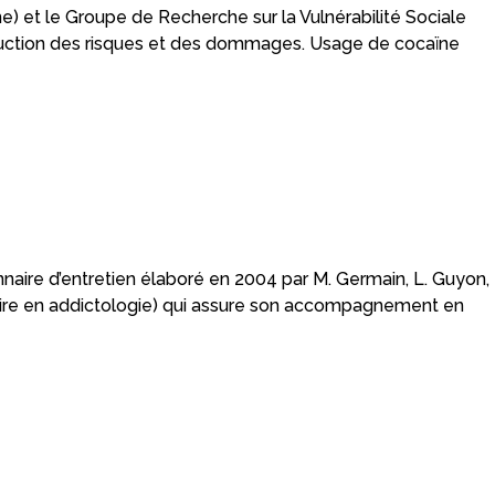
) et le Groupe de Recherche sur la Vulnérabilité Sociale
éduction des risques et des dommages. Usage de cocaïne
ire d’entretien élaboré en 2004 par M. Germain, L. Guyon,
ndaire en addictologie) qui assure son accompagnement en