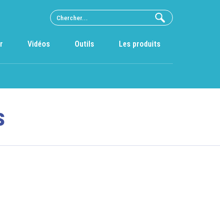
r
Vidéos
Outils
Les produits
s