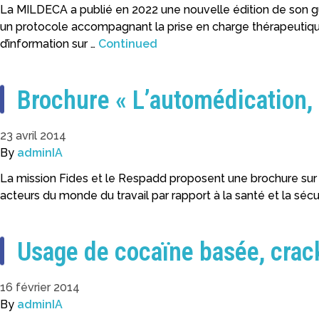
La MILDECA a publié en 2022 une nouvelle édition de son gu
un protocole accompagnant la prise en charge thérapeutique lo
d’information sur …
Continued
Brochure « L’automédication, 
23 avril 2014
By
adminIA
La mission Fides et le Respadd proposent une brochure sur l’
acteurs du monde du travail par rapport à la santé et la sécur
Usage de cocaïne basée, crack
16 février 2014
By
adminIA