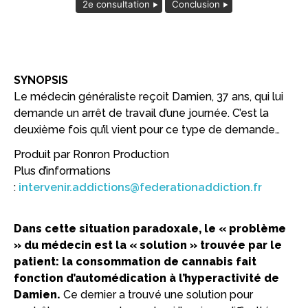
2e consultation
Conclusion
SYNOPSIS
Le médecin généraliste reçoit Damien, 37 ans, qui lui
demande un arrêt de travail d’une journée. C’est la
deuxième fois qu’il vient pour ce type de demande…
Produit par Ronron Production
Plus d’informations
:
intervenir.addictions@federationaddiction.fr
Dans cette situation paradoxale, le « problème
» du médecin est la « solution » trouvée par le
patient: la consommation de cannabis fait
fonction d’automédication à l’hyperactivité de
Damien.
Ce dernier a trouvé une solution pour