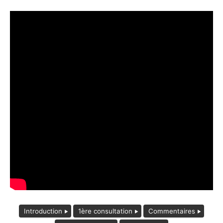
Introduction
1ère consultation
Commentaires