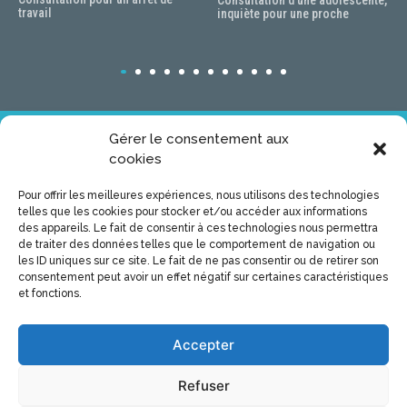
travail
inquiète pour une proche
Gérer le consentement aux
Restons en contact
cookies
Vous serez tenu au courant des dernières mises à jour du
Pour offrir les meilleures expériences, nous utilisons des technologies
site
telles que les cookies pour stocker et/ou accéder aux informations
des appareils. Le fait de consentir à ces technologies nous permettra
de traiter des données telles que le comportement de navigation ou
les ID uniques sur ce site. Le fait de ne pas consentir ou de retirer son
consentement peut avoir un effet négatif sur certaines caractéristiques
et fonctions.
Accepter
Refuser