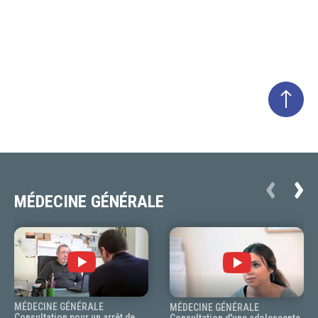
MÉDECINE GÉNÉRALE
MÉDECINE GÉNÉRALE
MÉDECINE GÉNÉRALE
Consultation pour un arrêt de
Consultation d'une adolescente,